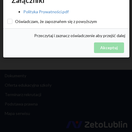
Załączniki
Polityka Prywatności.pdf
Oświadczam, że zapoznałem się z powyższym
Przeczytaj i zaznacz oświadczenie aby przejść dalej
Akceptuj
Dokumenty
Oferta edukacyjna szkoły
Terminarz rekrutacji
Podstawa prawna
Mapa serwisu